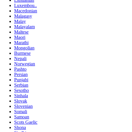
Lithuanian
Luxembou..
Macedonian
Malagasy
Malay
Malayalam
Maltese
Maori
Marathi
Mongolian
Burmese
Nepali
Norwegian
Pashto
Persian
Punjabi
Serbian
Sesotho
Sinhala
Slovak
Slovenian
Somali
Samoan
Scots Gaelic
Shona