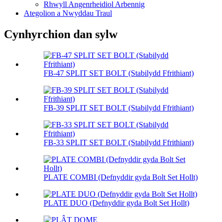
Rhwyll Angenrheidiol Arbennig
Ategolion a Nwyddau Traul
Cynhyrchion dan sylw
FB-47 SPLIT SET BOLT (Stabilydd Ffrithiant)
FB-39 SPLIT SET BOLT (Stabilydd Ffrithiant)
FB-33 SPLIT SET BOLT (Stabilydd Ffrithiant)
PLATE COMBI (Defnyddir gyda Bolt Set Hollt)
PLATE DUO (Defnyddir gyda Bolt Set Hollt)