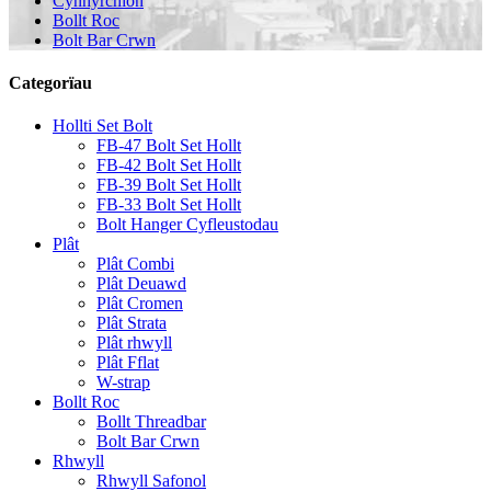
Cynhyrchion
Bollt Roc
Bolt Bar Crwn
Categorïau
Hollti Set Bolt
FB-47 Bolt Set Hollt
FB-42 Bolt Set Hollt
FB-39 Bolt Set Hollt
FB-33 Bolt Set Hollt
Bolt Hanger Cyfleustodau
Plât
Plât Combi
Plât Deuawd
Plât Cromen
Plât Strata
Plât rhwyll
Plât Fflat
W-strap
Bollt Roc
Bollt Threadbar
Bolt Bar Crwn
Rhwyll
Rhwyll Safonol