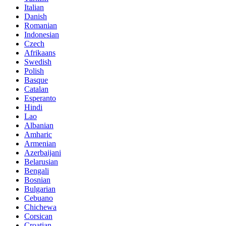
Italian
Danish
Romanian
Indonesian
Czech
Afrikaans
Swedish
Polish
Basque
Catalan
Esperanto
Hindi
Lao
Albanian
Amharic
Armenian
Azerbaijani
Belarusian
Bengali
Bosnian
Bulgarian
Cebuano
Chichewa
Corsican
Croatian