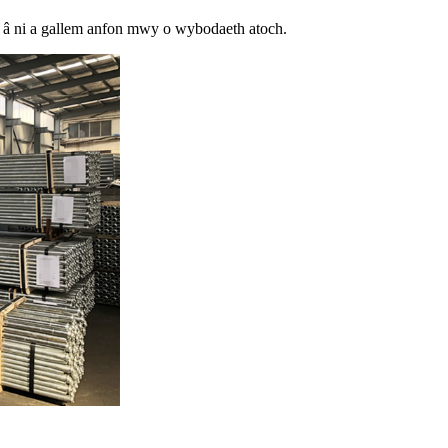
tu â ni a gallem anfon mwy o wybodaeth atoch.